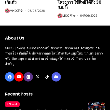
เกินตัว
โครงการ ใช้สิทธิได้ถึง 30
ก.ย. นี้
MiKO 巫女
05/06/2026
MiKO 巫女
04/06/2026
About Us
MiKO | News อัปเดตข่าววันนี้ ข่าวด่วน ข่าวล่าสุด ครบทุกหมวด
รวดเร็ว เชื่อถือได้ พื้นที่ข่าวออนไลน์สำหรับคนยุคใหม่ นำเสนอข่าว
จริง ทันเหตุการณ์ อ่านง่าย เช็กข้อมูลได้ และเข้าถึงทุกประเด็น
สำคัญ
Recent Posts
ESport