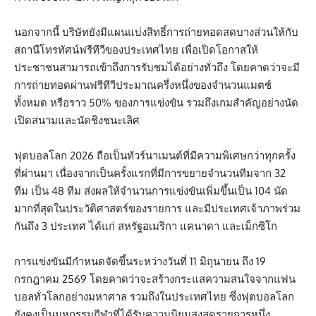
นอกจากนี้ บริษัทยังมีแผนแบ่งสิทธิ์การถ่ายทอดสดบางส่วนให้กับ
สถานีโทรทัศน์ฟรีทีวีของประเทศไทย เพื่อเปิดโอกาสให้
ประชาชนสามารถเข้าถึงการรับชมได้อย่างทั่วถึง โดยคาดว่าจะมี
การถ่ายทอดผ่านฟรีทีวีประมาณครึ่งหนึ่งของจำนวนแมตช์
ทั้งหมด หรือราว 50% ของการแข่งขัน รวมถึงเกมสำคัญอย่างนัด
เปิดสนามและนัดชิงชนะเลิศ
ฟุตบอลโลก 2026 ถือเป็นทัวร์นาเมนต์ที่มีความพิเศษกว่าทุกครั้ง
ที่ผ่านมา เนื่องจากเป็นครั้งแรกที่มีการขยายจำนวนทีมจาก 32
ทีม เป็น 48 ทีม ส่งผลให้จำนวนการแข่งขันเพิ่มขึ้นเป็น 104 นัด
มากที่สุดในประวัติศาสตร์ของรายการ และมีประเทศเจ้าภาพร่วม
กันถึง 3 ประเทศ ได้แก่ สหรัฐอเมริกา แคนาดา และเม็กซิโก
การแข่งขันมีกำหนดจัดขึ้นระหว่างวันที่ 11 มิถุนายน ถึง 19
กรกฎาคม 2569 โดยคาดว่าจะสร้างกระแสความสนใจจากแฟน
บอลทั่วโลกอย่างมหาศาล รวมถึงในประเทศไทย ซึ่งฟุตบอลโลก
ยังคงเป็นมหกรรมกีฬาที่ได้รับความนิยมสูงสุดรายการหนึ่ง