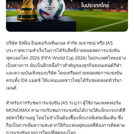
บริษัท จัสมิน อินเตอร์เนชั่นแนล จำกัด (มหาชน) หรือ JAS
ประกาศความสำเร็จในการได้รับสิทธิ์ถ่ายทอดสดการแข่งขัน
ฟุตบอลโลก 2026 (FIFA World Cup 2026) ในประเทศไทยอย่าง
เป็นทางการ นับเป็นอีกหนึ่งก้าวสำคัญของธุรกิจคอนเทนต์กีฬา
และความบันเทิงของบริษัท โดยเตรียมถ่ายทอดสดการแข่งขัน
ครบทั้ง 104 แมตช์ ให้แฟนบอลชาวไทยได้รับชมตลอดทัวร์นา
เมนต์
สำหรับการรับชมการแข่งขัน JAS ระบุว่า ผู้ใช้งานแพลตฟอร์ม
MONOMAX สามารถรับชมการแข่งขันได้ภายใต้แพ็กเกจปกติที่
สมัครใช้งานอยู่ โดยไม่จำเป็นต้องซื้อแพ็กเกจพิเศษเพิ่มเติม ซึ่ง
ถือเป็นการเพิ่มความสะดวกให้กับแฟนฟุตบอลที่ต้องการติดตาม
การแข่งขันรายการใหญ่ที่สุดของโลก