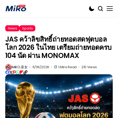
News
Sports
JAS คว้าลิขสิทธิ์ถ่ายทอดสดฟุตบอล
โลก 2026 ในไทย เตรียมถ่ายทอดครบ
104 นัด ผ่าน MONOMAX
MiKO 巫女
11/06/2026
1 Mins Read
210 Views