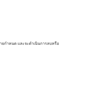
กฎหมายกำหนด และจะดำเนินการลบหรือ