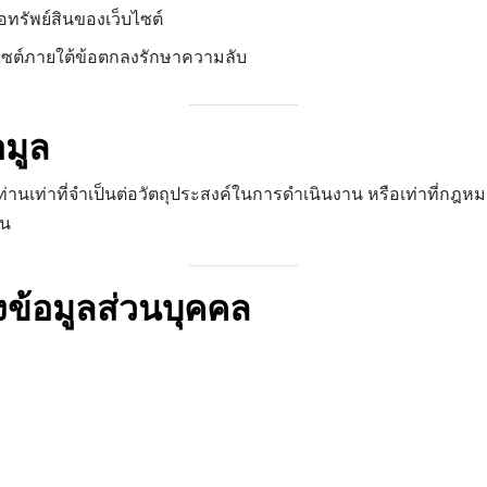
อทรัพย์สินของเว็บไซต์
ว็บไซต์ภายใต้ข้อตกลงรักษาความลับ
อมูล
ท่านเท่าที่จำเป็นต่อวัตถุประสงค์ในการดำเนินงาน หรือเท่าที่
็น
งข้อมูลส่วนบุคคล