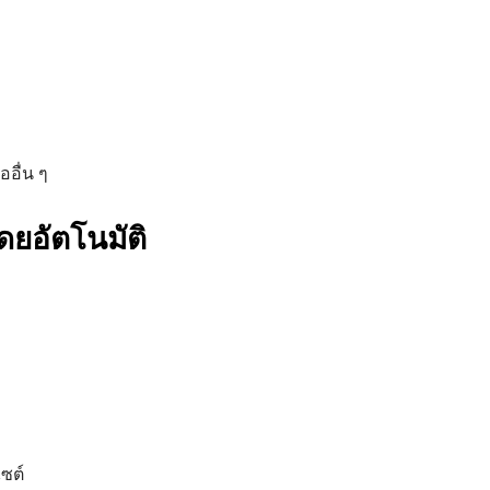
อื่น ๆ
ดยอัตโนมัติ
ซต์