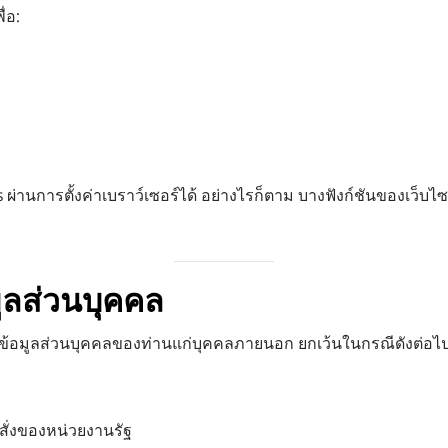
่อ:
 ผ่านการตั้งค่าเบราว์เซอร์ได้ อย่างไรก็ตาม บางฟังก์ชันของเว็บ
มูลส่วนบุคคล
ยข้อมูลส่วนบุคคลของท่านแก่บุคคลภายนอก ยกเว้นในกรณีดังต่อไปน
ั่งของหน่วยงานรัฐ