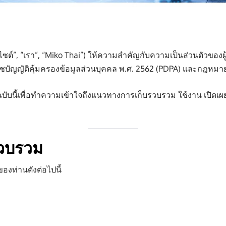
บไซต์”, “เรา”, “Miko Thai”) ให้ความสำคัญกับความเป็นส่วนตัวของผู
ัญญัติคุ้มครองข้อมูลส่วนบุคคล พ.ศ. 2562 (PDPA) และกฎหมายที
ับนี้เพื่อทำความเข้าใจถึงแนวทางการเก็บรวบรวม ใช้งาน เปิดเผ
บรวบรวม
งท่านดังต่อไปนี้