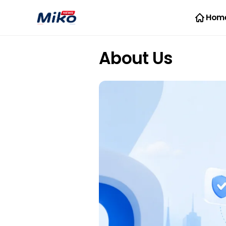
Hom
About Us