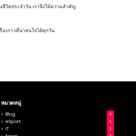
ในชีวิตประจำวัน เราจึงให้ความสำคัญ
ื่องราวที่น่าสนใจได้ทุกวัน
หมวดหมู่
Blog
9
eSport
5
iT
3
News
6