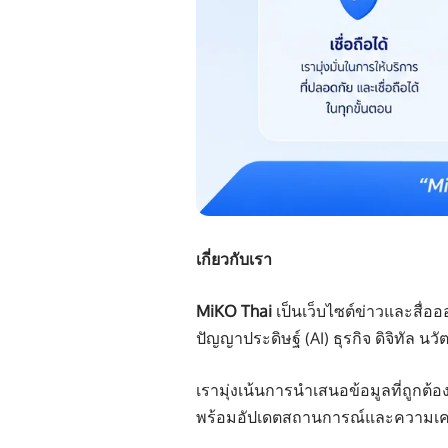
เกี่ยวกับเรา
MiKO Thai
เป็นเว็บไซต์ข่าวและสื่อ
ปัญญาประดิษฐ์ (AI) ธุรกิจ ดิจิทัล
เรามุ่งเน้นการนำเสนอข้อมูลที่ถูกต้
พร้อมอัปเดตสถานการณ์และความเคลื่อน