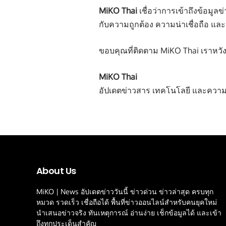
MiKO Thai
เชื่อว่าการเข้าถึงข้อมู
กับความถูกต้อง ความน่าเชื่อถือ แล
ขอบคุณที่ติดตาม MiKO Thai เราหวังว่
MiKO Thai
อัปเดตข่าวสาร เทคโนโลยี และความร
About Us
MiKO | News อัปเดตข่าววันนี้ ข่าวด่วน ข่าวล่าสุด ครบทุก
หมวด รวดเร็ว เชื่อถือได้ พื้นที่ข่าวออนไลน์สำหรับคนยุคใหม่
นำเสนอข่าวจริง ทันเหตุการณ์ อ่านง่าย เช็กข้อมูลได้ และเข้า
ถึงทุกประเด็นสำคัญ