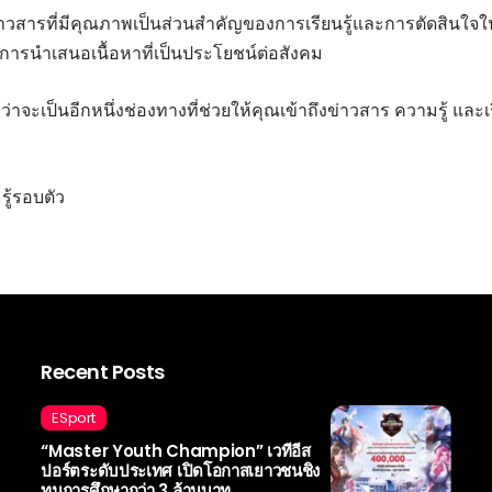
ลข่าวสารที่มีคุณภาพเป็นส่วนสำคัญของการเรียนรู้และการตัดสินใจ
ะการนำเสนอเนื้อหาที่เป็นประโยชน์ต่อสังคม
าจะเป็นอีกหนึ่งช่องทางที่ช่วยให้คุณเข้าถึงข่าวสาร ความรู้ และเร
ู้รอบตัว
Recent Posts
ESport
“Master Youth Champion” เวทีอีส
ปอร์ตระดับประเทศ เปิดโอกาสเยาวชนชิง
ทุนการศึกษากว่า 3 ล้านบาท