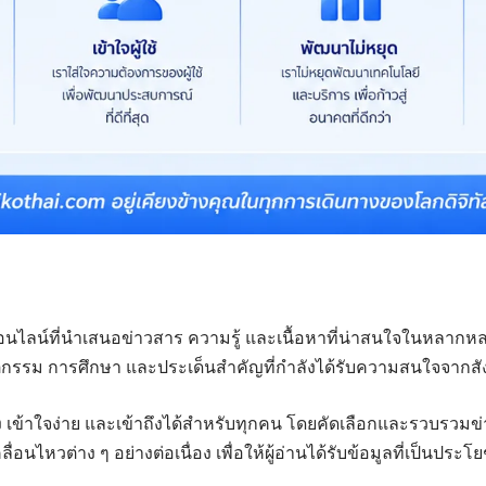
ออนไลน์ที่นำเสนอข่าวสาร ความรู้ และเนื้อหาที่น่าสนใจในหลากหล
 นวัตกรรม การศึกษา และประเด็นสำคัญที่กำลังได้รับความสนใจจากส
อง เข้าใจง่าย และเข้าถึงได้สำหรับทุกคน โดยคัดเลือกและรวบรวมข่า
ไหวต่าง ๆ อย่างต่อเนื่อง เพื่อให้ผู้อ่านได้รับข้อมูลที่เป็นประ