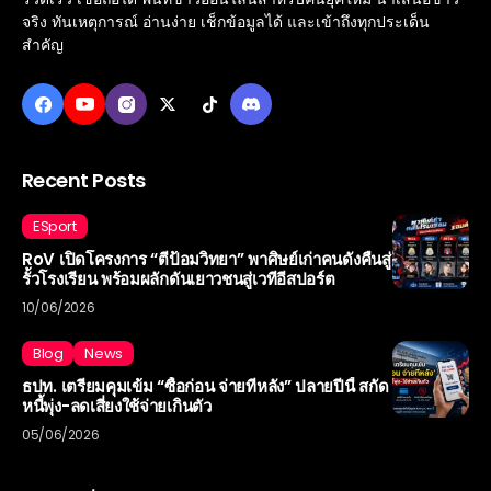
จริง ทันเหตุการณ์ อ่านง่าย เช็กข้อมูลได้ และเข้าถึงทุกประเด็น
สำคัญ
Recent Posts
ESport
RoV เปิดโครงการ “ตีป้อมวิทยา” พาศิษย์เก่าคนดังคืนสู่
รั้วโรงเรียน พร้อมผลักดันเยาวชนสู่เวทีอีสปอร์ต
10/06/2026
Blog
News
ธปท. เตรียมคุมเข้ม “ซื้อก่อน จ่ายทีหลัง” ปลายปีนี้ สกัด
หนี้พุ่ง-ลดเสี่ยงใช้จ่ายเกินตัว
05/06/2026