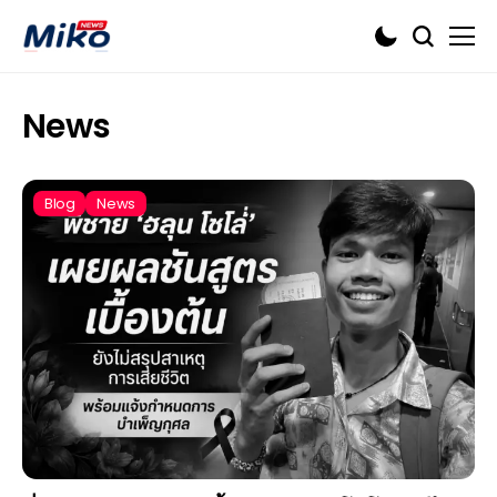
News
Blog
News