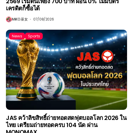
2569 เริ่มต้นเพียง 700 บาท ผ่อน 0% ไม่มีบัตร
เครดิตก็ซื้อได้
MiKO 巫女
07/08/2026
News
Sports
JAS คว้าลิขสิทธิ์ถ่ายทอดสดฟุตบอลโลก 2026 ใน
ไทย เตรียมถ่ายทอดครบ 104 นัด ผ่าน
MONOMAX