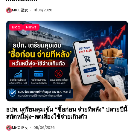
MiKO 巫女
11/06/2026
Blog
News
ธปท. เตรียมคุมเข้ม “ซื้อก่อน จ่ายทีหลัง” ปลายปีนี้
สกัดหนี้พุ่ง-ลดเสี่ยงใช้จ่ายเกินตัว
MiKO 巫女
05/06/2026