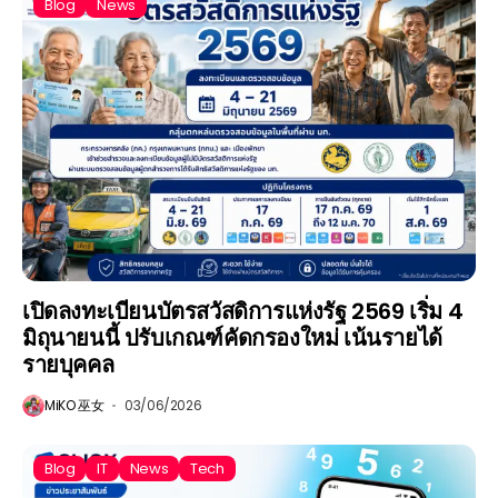
Blog
News
เปิดลงทะเบียนบัตรสวัสดิการแห่งรัฐ 2569 เริ่ม 4
มิถุนายนนี้ ปรับเกณฑ์คัดกรองใหม่ เน้นรายได้
รายบุคคล
MiKO 巫女
03/06/2026
Blog
IT
News
Tech