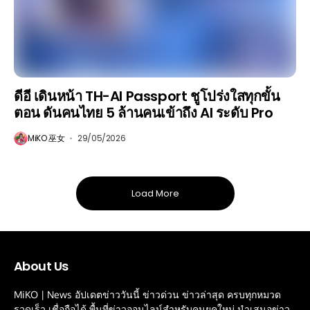
ดีอี เดินหน้า TH-AI Passport ชูโปร่งใสทุกขั้น
ตอน ดันคนไทย 5 ล้านคนเข้าถึง AI ระดับ Pro
MiKO 巫女
29/05/2026
Load More
About Us
MiKO | News อัปเดตข่าววันนี้ ข่าวด่วน ข่าวล่าสุด ครบทุกหมวด
รวดเร็ว เชื่อถือได้ พื้นที่ข่าวออนไลน์สำหรับคนยุคใหม่ นำเสนอข่าว