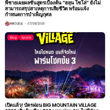
พี่ชายเผยผลชันสูตรเบื้องต้น “ฮลุน โซโล่” ยังไม่
สามารถสรุปสาเหตุการเสียชีวิต พร้อมแจ้ง
กำหนดการบำเพ็ญกุศล
MiKO 巫女
07/08/2026
Blog
Sports
เปิดแล้ว! บัตรผ่อน BIG MOUNTAIN VILLAGE