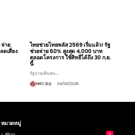
 จ่าย
ไทยช่วยไทยพลัส 2569 เริ่มแล้ว! รัฐ
-ลดเสี่ยง
ช่วยจ่าย 60% สูงสุด 4,000 บาท
ตลอดโครงการ ใช้สิทธิได้ถึง 30 ก.ย.
นี้
รัฐบาลเดินหน...
MiKO 巫女
04/06/2026
หมวดหมู่
Blog
11