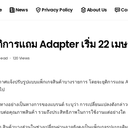
e
News
Privacy Policy
About Us
Co
ิการแถม Adapter เริ่ม 22 เม
 Read
120 Views
าศแจ้งปรับรูปแบบแพ็กเกจสินค้าบางรายการ โดยจะยุติการแถม Adap
นไป
ทางอย่างเป็นทางการของแบรนด์ ระบุว่า การเปลี่ยนแปลงดังกล่าว
ระทบต่อคุณภาพสินค้า รวมถึงประสิทธิภาพในการใช้งานแต่อย่างใด
ติมว่า สินค้าบางส่วนในช่วงเปลี่ยนผ่านอาจยังคงเป็นแพ็กเกจรูปแบบเ