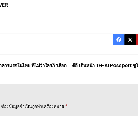
WER
คารแรกในไทย ที่ไม่ว่าใครก็ ‘เลือก
ดีอี เดินหน้า TH-AI Passport ชู
ช่องข้อมูลจำเป็นถูกทำเครื่องหมาย
*