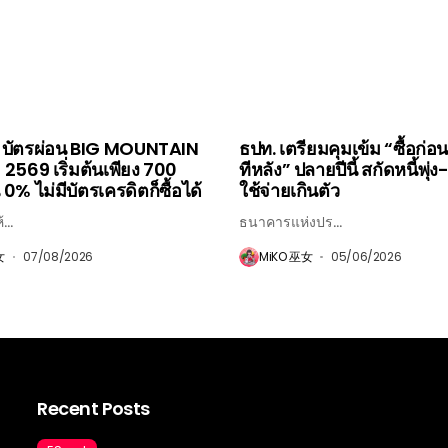
ว! บัตรผ่อน BIG MOUNTAIN
ธปท. เตรียมคุมเข้ม “ซื้อก่อน
2569 เริ่มต้นเพียง 700
ทีหลัง” ปลายปีนี้ สกัดหนี้พุ่ง
0% ไม่มีบัตรเครดิตก็ซื้อได้
ใช้จ่ายเกินตัว
...
ธนาคารแห่งปร...
女
07/08/2026
MiKO 巫女
05/06/2026
Recent Posts