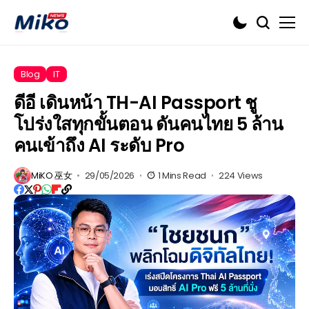
Blog
IT
ดีอี เดินหน้า TH-AI Passport ชู
โปร่งใสทุกขั้นตอน ดันคนไทย 5 ล้าน
คนเข้าถึง AI ระดับ Pro
MiKO 巫女
29/05/2026
1 Mins Read
224 Views