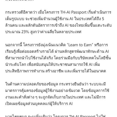
กระทรวงดีอีคาดว่า เมื่อโครงการ TH-AI Passport เริ่มดำเนินการ
เต็มรูปแบบ จะช่วยเพิ่มจำนวนผู้ใช้งาน AI ในประเทศได้ถึง 5
ล้านคน และผลักดันอัตราการเข้าถึง AI ของไทยเพิ่มขึ้นแตะระดับ
ประมาณ 23% สูงกว่าค่าเฉลี่ยในหลายประเทศ
นอกจากนี้ โครงการยังมุ่งเน้นแนวคิด “Learn to Earn” หรือการ
เรียนรู้เพื่อต่อยอดสร้างรายได้ ผ่านหลักสูตรพัฒนาทักษะด้าน AI
ที่สามารถนำไปใช้งานได้จริง โดยร่วมมือกับบริษัทเทคโนโลยีชั้น
นำระดับโลก เพื่อสนับสนุนให้ประชาชนสามารถใช้ AI เพิ่ม
ประสิทธิภาพการทำงาน สร้างอาชีพ และเพิ่มรายได้ในอนาคต
ในด้านความปลอดภัยของข้อมูล กระทรวงยืนยันว่า ระบบจะมี
มาตรการคุ้มครองข้อมูลผู้ใช้งานอย่างเข้มงวด โดยข้อมูลการใช้
งานและคำสั่งต่าง ๆ จะถูกจัดเก็บภายในประเทศ และไม่มีการ
เปิดเผยข้อมูลส่วนบุคคลแก่ผู้ให้บริการ AI
นายไชยชนก ระบุเพิ่มเติมว่า โครงการ TH-AI Passport ไม่ใช่