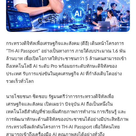
กระทรวงดิจิทัลเพื่อเศรษฐกิจและสังคม (ดีอี) เดินหน้าโครงการ
“TH-AI Passport” อย่างเป็นทางการ ภายใต้งบประมาณ 1.6 พัน
ล้านบาท เพื่อเปิดโอกาสให้ประชาชนกว่า 5 ล้านคนสามารถเข้า
ถึงเทคโนโลยี AI ระดับ Pro พร้อมยกระดับทักษะดิจิทัลของ
ประเทศ รับการแข่งขันในยุคเศรษฐกิจ AI ที่กำลังเติบโตอย่าง
รวดเร็วทั่วโลก
นายไชยชนก ชิดชอบ รัฐมนตรีว่าการกระทรวงดิจิทัลเพื่อ
เศรษฐกิจและสังคม เปิดเผยว่า ปัจจุบัน AI ถือเป็นหนึ่งใน
เทคโนโลยีสำคัญที่ช่วยเพิ่มศักยภาพการทำงาน การเรียนรู้ และ
การพัฒนาทักษะด้านดิจิทัลของประชาชนได้อย่างมีประสิทธิภาพ
กระทรวงจึงผลักดันโครงการ TH-AI Passport เพื่อให้คนไทย
สามารถเข้าถึงเครื่องมือ AI คุณภาพสูงได้อย่างทั่วถึง