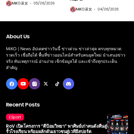
MiKO 巫女
05/06/2026
MiKO 巫女
04/06/2026
About Us
MiKO | News อัปเดตข่าววันนี้ ข่าวด่วน ข่าวล่าสุด ครบทุกหมวด
รวดเร็ว เชื่อถือได้ พื้นที่ข่าวออนไลน์สำหรับคนยุคใหม่ นำเสนอข่าว
จริง ทันเหตุการณ์ อ่านง่าย เช็กข้อมูลได้ และเข้าถึงทุกประเด็น
สำคัญ
Recent Posts
ESport
RoV เปิดโครงการ “ตีป้อมวิทยา” พาศิษย์เก่าคนดังคืนสู่
รั้วโรงเรียน พร้อมผลักดันเยาวชนสู่เวทีอีสปอร์ต