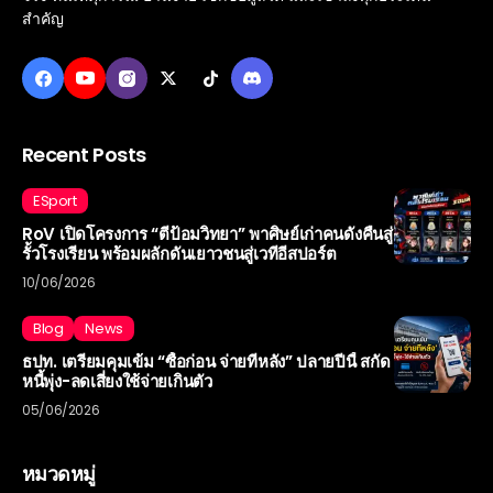
สำคัญ
Recent Posts
ESport
RoV เปิดโครงการ “ตีป้อมวิทยา” พาศิษย์เก่าคนดังคืนสู่
รั้วโรงเรียน พร้อมผลักดันเยาวชนสู่เวทีอีสปอร์ต
10/06/2026
Blog
News
ธปท. เตรียมคุมเข้ม “ซื้อก่อน จ่ายทีหลัง” ปลายปีนี้ สกัด
หนี้พุ่ง-ลดเสี่ยงใช้จ่ายเกินตัว
05/06/2026
หมวดหมู่