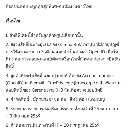
กิจกรรมพบปะพูดคุยสุดพิเศษกับทีมงานชาวไทย
เงื่อนไข
สิทธิพิเศษนี้สำหรับลูกค้าทรูแบล็คเท่านั้น
สงวนสิทธิ์เฉพาะผู้เล่นของ Garena RoV เท่านั้น ที่มีอายุบัญชี
การใช้งานมากกว่า 3 เดือน และจำเป็นต้องส่ง Open ID เพื่อให้
ทีมงานตรวจสอบคุณสมบัติตามเงื่อนไขที่กำหนดก่อนการยืนยัน
สิทธิ์
ลูกค้าที่กดรับสิทธิ์ แลกทรูพอยท์ ต้องส่ง Account number
(OpenID) มาที่ email : TruePrivilege@truecorp.co.th เพื่อตรวจ
สอบสิทธิ์ ของ Garena ภายใน 3 วันเพื่อตรวจสอบสิทธิ์
จํากัดสิทธิ์ 1 บัตรประชาชน ต่อ 1 สิทธิ ต่อ 1 แคมเปญ
ระยะเวลารายการส่งเสริมการขาย: ตั้งแต่วันที่ 25 พฤษภาคม
– 3 มิถุนายน 2569
กำหนดการเดินทางวันที่ 17 – 20 กรกฎาคม 2569