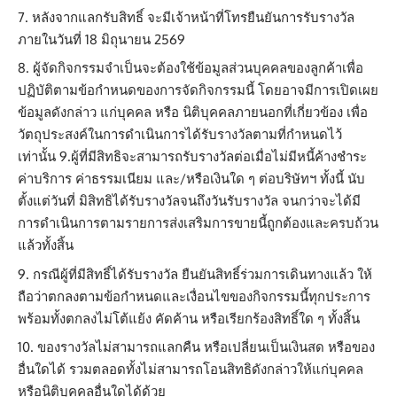
หลังจากแลกรับสิทธิ์ จะมีเจ้าหน้าที่โทรยืนยันการรับรางวัล
ภายในวันที่ 18 มิถุนายน 2569
ผู้จัดกิจกรรมจำเป็นจะต้องใช้ข้อมูลส่วนบุคคลของลูกค้าเพื่อ
ปฏิบัติตามข้อกำหนดของการจัดกิจกรรมนี้ โดยอาจมีการเปิดเผย
ข้อมูลดังกล่าว แก่บุคคล หรือ นิติบุคคลภายนอกที่เกี่ยวข้อง เพื่อ
วัตถุประสงค์ในการดำเนินการได้รับรางวัลตามที่กำหนดไว้
เท่านั้น 9.ผู้ที่มีสิทธิจะสามารถรับรางวัลต่อเมื่อไม่มีหนี้ค้างชำระ
ค่าบริการ ค่าธรรมเนียม และ/หรือเงินใด ๆ ต่อบริษัทฯ ทั้งนี้ นับ
ตั้งแต่วันที่ มิสิทธิได้รับรางวัลจนถึงวันรับรางวัล จนกว่าจะได้มี
การดำเนินการตามรายการส่งเสริมการขายนี้ถูกต้องและครบถ้วน
แล้วทั้งสิ้น
กรณีผู้ที่มีสิทธิ์ได้รับรางวัล ยืนยันสิทธิ์ร่วมการเดินทางแล้ว ให้
ถือว่าตกลงตามข้อกำหนดและเงื่อนไขของกิจกรรมนี้ทุกประการ
พร้อมทั้งตกลงไม่โต้แย้ง คัดค้าน หรือเรียกร้องสิทธิ์ใด ๆ ทั้งสิ้น
ของรางวัลไม่สามารถแลกคืน หรือเปลี่ยนเป็นเงินสด หรือของ
อื่นใดได้ รวมตลอดทั้งไม่สามารถโอนสิทธิดังกล่าวให้แก่บุคคล
หรือนิติบุคคลอื่นใดได้ด้วย