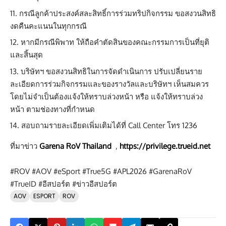
กรณีลูกค้าประสงค์สละสิทธิ์การร่วมทริปกิจกรรม ขอสงวนสิทธิ
งดคืนคะแนนในทุกกรณี
หากมีกรณีพิพาท ให้ถือคำตัดสินของคณะกรรมการเป็นที่ยุติ
และสิ้นสุด
บริษัทฯ ขอสงวนสิทธิในการจัดดำเนินการ ปรับเปลี่ยนราย
ละเอียดการร่วมกิจกรรมและของรางวัลและบริษัทฯ เห็นสมควร
โดยไม่จําเป็นต้องแจ้งให้ทราบล่วงหน้า หรือ แจ้งให้ทราบล่วง
หน้า ตามช่องทางที่กำหนด
สอบถามรายละเอียดเพิ่มเติมได้ที่ Call Center โทร 1236
ที่มาข่าว
Garena RoV Thailand
,
https://privilege.trueid.net
#ROV #AOV #eSport #True5G #APL2026 #GarenaRoV
#TrueID #อีสปอร์ต #ข่าวอีสปอร์ต
AOV
ESPORT
ROV