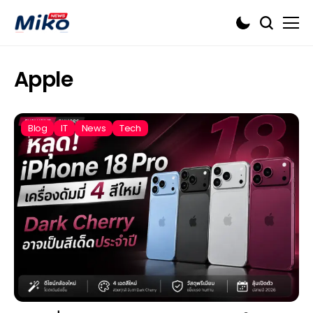
Apple
Blog
IT
News
Tech