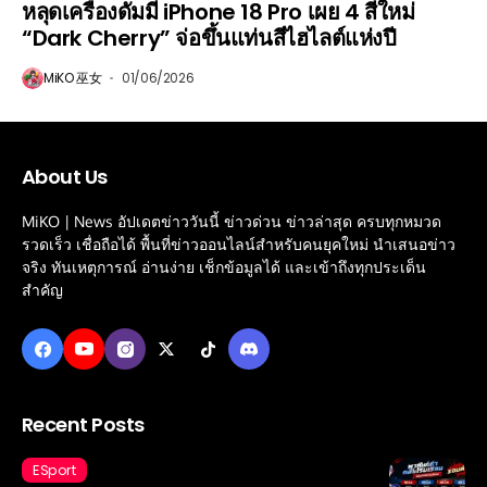
หลุดเครื่องดัมมี iPhone 18 Pro เผย 4 สีใหม่
“Dark Cherry” จ่อขึ้นแท่นสีไฮไลต์แห่งปี
MiKO 巫女
01/06/2026
About Us
MiKO | News อัปเดตข่าววันนี้ ข่าวด่วน ข่าวล่าสุด ครบทุกหมวด
รวดเร็ว เชื่อถือได้ พื้นที่ข่าวออนไลน์สำหรับคนยุคใหม่ นำเสนอข่าว
จริง ทันเหตุการณ์ อ่านง่าย เช็กข้อมูลได้ และเข้าถึงทุกประเด็น
สำคัญ
Recent Posts
ESport