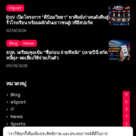
ESport
RoV เปิดโครงการ “ตีป้อมวิทยา” พาศิษย์เก่าคนดังคืนสู่
รั้วโรงเรียน พร้อมผลักดันเยาวชนสู่เวทีอีสปอร์ต
10/06/2026
Blog
News
ธปท. เตรียมคุมเข้ม “ซื้อก่อน จ่ายทีหลัง” ปลายปีนี้ สกัด
หนี้พุ่ง-ลดเสี่ยงใช้จ่ายเกินตัว
05/06/2026
หมวดหมู่
Blog
11
eSport
5
iT
3
News
7
Sports
2
Tech
3
"เราใช้คุกกี้เพื่อเพิ่มประสิทธิภาพ และประสบการณ์ที่ดีในการ