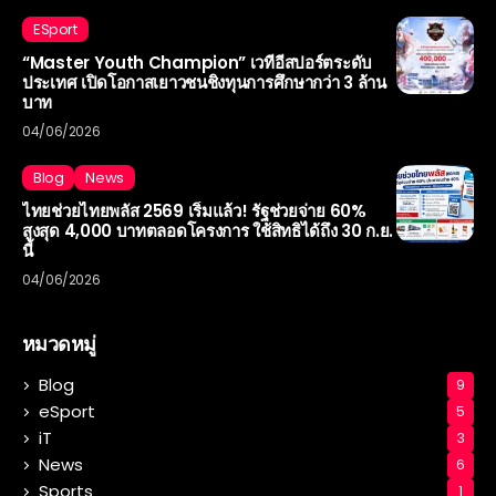
ESport
“Master Youth Champion” เวทีอีสปอร์ตระดับ
ประเทศ เปิดโอกาสเยาวชนชิงทุนการศึกษากว่า 3 ล้าน
บาท
04/06/2026
Blog
News
ไทยช่วยไทยพลัส 2569 เริ่มแล้ว! รัฐช่วยจ่าย 60%
สูงสุด 4,000 บาทตลอดโครงการ ใช้สิทธิได้ถึง 30 ก.ย.
นี้
04/06/2026
หมวดหมู่
Blog
9
eSport
5
iT
3
News
6
Sports
1