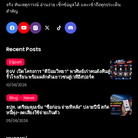
จริง ทันเหตุการณ์ อ่านง่าย เช็กข้อมูลได้ และเข้าถึงทุกประเด็น
สำคัญ
Recent Posts
ESport
RoV เปิดโครงการ “ตีป้อมวิทยา” พาศิษย์เก่าคนดังคืนสู่
รั้วโรงเรียน พร้อมผลักดันเยาวชนสู่เวทีอีสปอร์ต
10/06/2026
Blog
News
ธปท. เตรียมคุมเข้ม “ซื้อก่อน จ่ายทีหลัง” ปลายปีนี้ สกัด
หนี้พุ่ง-ลดเสี่ยงใช้จ่ายเกินตัว
05/06/2026