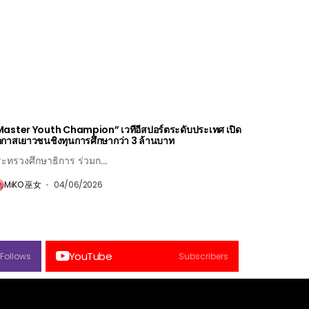
aster Youth Champion” เวทีอีสปอร์ตระดับประเทศ เปิด
กาสเยาวชนชิงทุนการศึกษากว่า 3 ล้านบาท
ะทรวงศึกษาธิการ ร่วมก...
MiKO 巫女
04/06/2026
YouTube
Follows
Subscribers