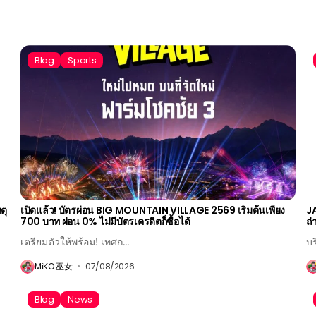
Blog
Sports
ตุ
เปิดแล้ว! บัตรผ่อน BIG MOUNTAIN VILLAGE 2569 เริ่มต้นเพียง
JA
700 บาท ผ่อน 0% ไม่มีบัตรเครดิตก็ซื้อได้
ถ
เตรียมตัวให้พร้อม! เทศก...
บร
MiKO 巫女
07/08/2026
Blog
News