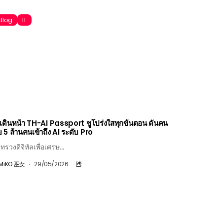
Blog
IT
ี เดินหน้า TH-AI Passport ชูโปร่งใสทุกขั้นตอน ดันคน
 5 ล้านคนเข้าถึง AI ระดับ Pro
ทรวงดิจิทัลเพื่อเศรษ...
MiKO 巫女
29/05/2026