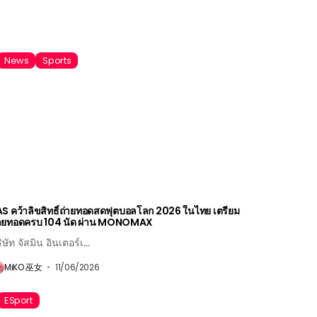
News
Sports
S คว้าลิขสิทธิ์ถ่ายทอดสดฟุตบอลโลก 2026 ในไทย เตรียม
่ายทอดครบ 104 นัด ผ่าน MONOMAX
ิษัท จัสมิน อินเตอร์เ...
MiKO 巫女
11/06/2026
ESport