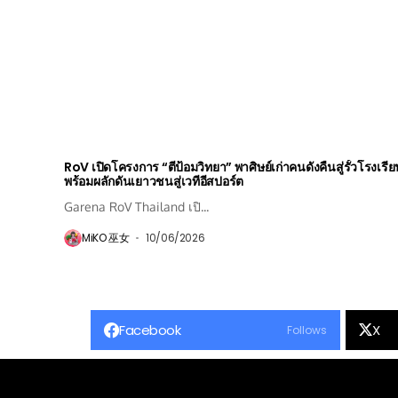
RoV เปิดโครงการ “ตีป้อมวิทยา” พาศิษย์เก่าคนดังคืนสู่รั้วโรงเรี
พร้อมผลักดันเยาวชนสู่เวทีอีสปอร์ต
Garena RoV Thailand เปิ...
MiKO 巫女
10/06/2026
Facebook
X
Follows