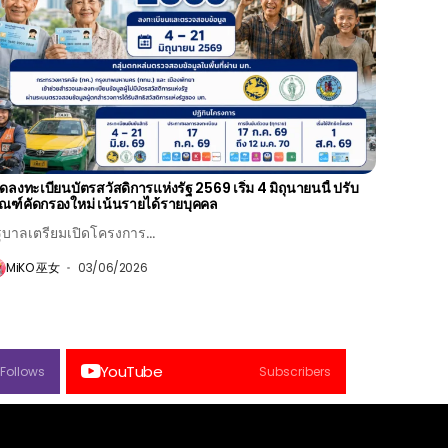
ิดลงทะเบียนบัตรสวัสดิการแห่งรัฐ 2569 เริ่ม 4 มิถุนายนนี้ ปรับ
ณฑ์คัดกรองใหม่ เน้นรายได้รายบุคคล
ฐบาลเตรียมเปิดโครงการ...
MiKO 巫女
03/06/2026
YouTube
Follows
Subscribers