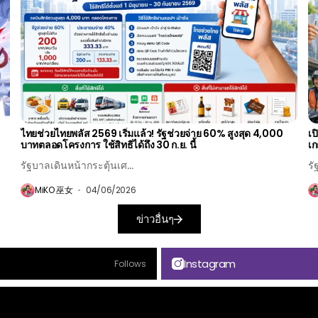
ไทยช่วยไทยพลัส 2569 เริ่มแล้ว! รัฐช่วยจ่าย 60% สูงสุด 4,000
เป
บาทตลอดโครงการ ใช้สิทธิได้ถึง 30 ก.ย. นี้
เก
รัฐบาลเดินหน้ากระตุ้นเศ...
รั
MiKO 巫女
04/06/2026
ข่าวอื่นๆ
Instagram
Follows