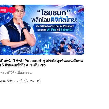
Blog
IT
ี เดินหน้า TH-AI Passport ชูโปร่งใสทุกขั้นตอน ดันคน
 5 ล้านคนเข้าถึง AI ระดับ Pro
ทรวงดิจิทัลเพื่อเศรษ...
MiKO 巫女
29/05/2026