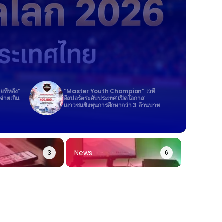
ายทีหลัง”
“Master Youth Champion” เวที
้จ่ายเกิน
อีสปอร์ตระดับประเทศ เปิดโอกาส
เยาวชนชิงทุนการศึกษากว่า 3 ล้านบาท
News
3
6