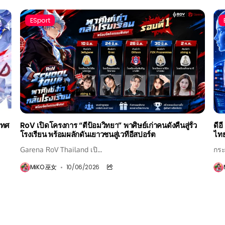
ESport
เทศ
RoV เปิดโครงการ “ตีป้อมวิทยา” พาศิษย์เก่าคนดังคืนสู่รั้ว
ดีอ
โรงเรียน พร้อมผลักดันเยาวชนสู่เวทีอีสปอร์ต
ไทย
Garena RoV Thailand เปิ...
กระ
MiKO 巫女
10/06/2026