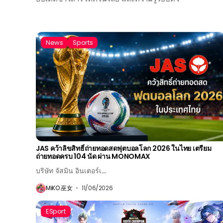
News
Sports
JAS คว้าลิขสิทธิ์ถ่ายทอดสดฟุตบอลโลก 2026 ในไทย เตรียม
ถ่ายทอดครบ 104 นัด ผ่าน MONOMAX
บริษัท จัสมิน อินเตอร์เ...
MiKO 巫女
11/06/2026
ESport