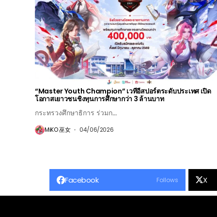
“Master Youth Champion” เวทีอีสปอร์ตระดับประเทศ เปิด
โอกาสเยาวชนชิงทุนการศึกษากว่า 3 ล้านบาท
กระทรวงศึกษาธิการ ร่วมก...
MiKO 巫女
04/06/2026
Facebook
X
Follows