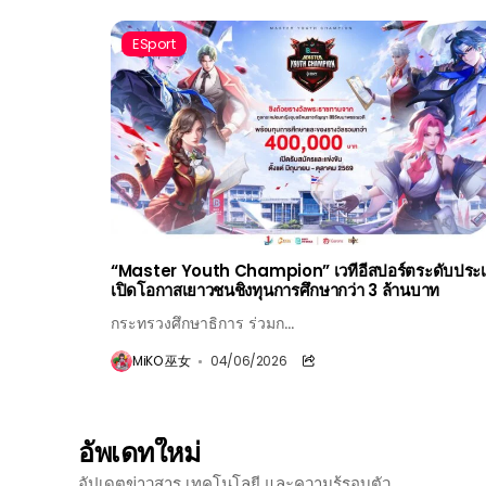
ESport
“Master Youth Champion” เวทีอีสปอร์ตระดับประ
เปิดโอกาสเยาวชนชิงทุนการศึกษากว่า 3 ล้านบาท
กระทรวงศึกษาธิการ ร่วมก...
MiKO 巫女
04/06/2026
อัพเดทใหม่
อัปเดตข่าวสาร เทคโนโลยี และความรู้รอบตัว