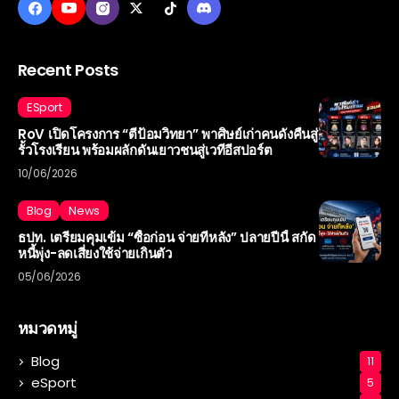
Recent Posts
ESport
RoV เปิดโครงการ “ตีป้อมวิทยา” พาศิษย์เก่าคนดังคืนสู่
รั้วโรงเรียน พร้อมผลักดันเยาวชนสู่เวทีอีสปอร์ต
10/06/2026
Blog
News
ธปท. เตรียมคุมเข้ม “ซื้อก่อน จ่ายทีหลัง” ปลายปีนี้ สกัด
หนี้พุ่ง-ลดเสี่ยงใช้จ่ายเกินตัว
05/06/2026
หมวดหมู่
Blog
11
eSport
5