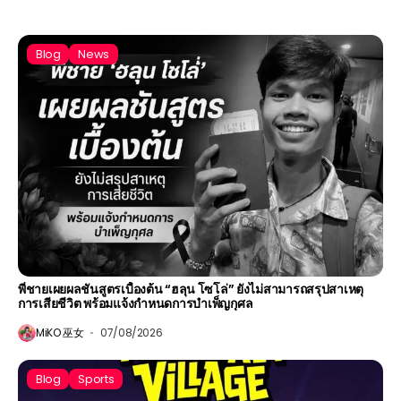
Blog
News
พี่ชายเผยผลชันสูตรเบื้องต้น “ฮลุน โซโล่” ยังไม่สามารถสรุปสาเหตุ
การเสียชีวิต พร้อมแจ้งกำหนดการบำเพ็ญกุศล
MiKO 巫女
07/08/2026
Blog
Sports