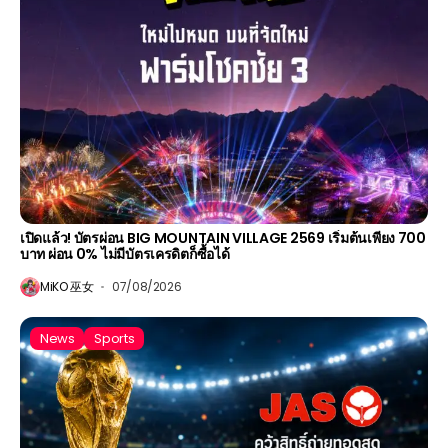
เปิดแล้ว! บัตรผ่อน BIG MOUNTAIN VILLAGE 2569 เริ่มต้นเพียง 700
บาท ผ่อน 0% ไม่มีบัตรเครดิตก็ซื้อได้
MiKO 巫女
07/08/2026
News
Sports