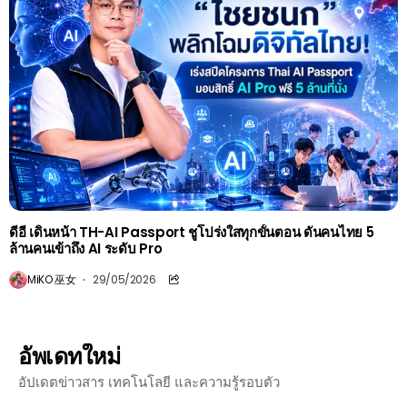
ดีอี เดินหน้า TH-AI Passport ชูโปร่งใสทุกขั้นตอน ดันคนไทย 5
ล้านคนเข้าถึง AI ระดับ Pro
MiKO 巫女
29/05/2026
อัพเดทใหม่
อัปเดตข่าวสาร เทคโนโลยี และความรู้รอบตัว