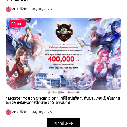
MiKO 巫女
05/06/2026
ESport
“Master Youth Champion” เวทีอีสปอร์ตระดับประเทศ เปิดโอกาส
เยาวชนชิงทุนการศึกษากว่า 3 ล้านบาท
MiKO 巫女
04/06/2026
ข่าวอื่นๆ