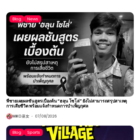
Blog
News
พี่ชายเผยผลชันสูตรเบื้องต้น “ฮลุน โซโล่” ยังไม่สามารถสรุปสาเหตุ
การเสียชีวิต พร้อมแจ้งกำหนดการบำเพ็ญกุศล
MiKO 巫女
07/08/2026
Blog
Sports