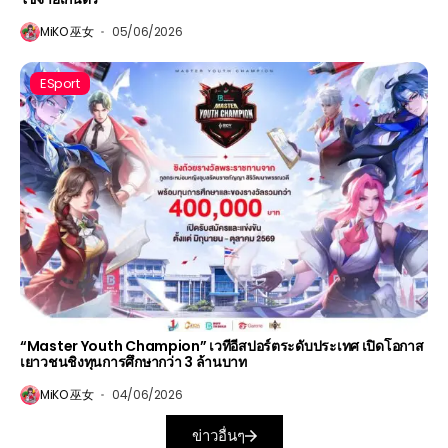
MiKO 巫女
05/06/2026
ESport
“Master Youth Champion” เวทีอีสปอร์ตระดับประเทศ เปิดโอกาส
เยาวชนชิงทุนการศึกษากว่า 3 ล้านบาท
MiKO 巫女
04/06/2026
ข่าวอื่นๆ