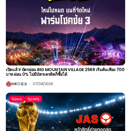
เปิดแล้ว! บัตรผ่อน BIG MOUNTAIN VILLAGE 2569 เริ่มต้นเพียง 700
บาท ผ่อน 0% ไม่มีบัตรเครดิตก็ซื้อได้
MiKO 巫女
07/08/2026
News
Sports