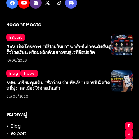
Recent Posts
ESport
RoV เปิดโครงการ “ตีป้อมวิทยา” พาศิษย์เก่าคนดังคืนสู่
รั้วโรงเรียน พร้อมผลักดันเยาวชนสู่เวทีอีสปอร์ต
10/06/2026
Blog
News
ธปท. เตรียมคุมเข้ม “ซื้อก่อน จ่ายทีหลัง” ปลายปีนี้ สกัด
หนี้พุ่ง-ลดเสี่ยงใช้จ่ายเกินตัว
05/06/2026
หมวดหมู่
Blog
11
eSport
5