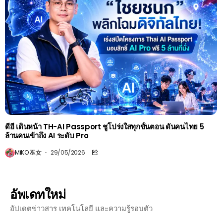
ดีอี เดินหน้า TH-AI Passport ชูโปร่งใสทุกขั้นตอน ดันคนไทย 5
ล้านคนเข้าถึง AI ระดับ Pro
MiKO 巫女
29/05/2026
อัพเดทใหม่
อัปเดตข่าวสาร เทคโนโลยี และความรู้รอบตัว