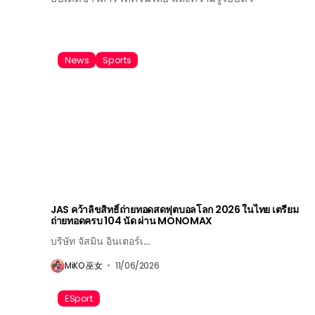
News
Sports
JAS คว้าลิขสิทธิ์ถ่ายทอดสดฟุตบอลโลก 2026 ในไทย เตรียม
ถ่ายทอดครบ 104 นัด ผ่าน MONOMAX
บริษัท จัสมิน อินเตอร์เ...
MiKO 巫女
11/06/2026
ESport