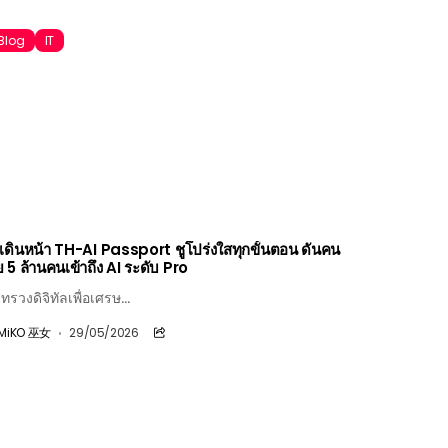
Blog
IT
ี เดินหน้า TH-AI Passport ชูโปร่งใสทุกขั้นตอน ดันคน
 5 ล้านคนเข้าถึง AI ระดับ Pro
ทรวงดิจิทัลเพื่อเศรษ...
MiKO 巫女
29/05/2026