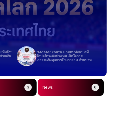
ายทีหลัง”
“Master Youth Champion” เวที
้จ่ายเกิน
อีสปอร์ตระดับประเทศ เปิดโอกาส
เยาวชนชิงทุนการศึกษากว่า 3 ล้านบาท
News
3
6