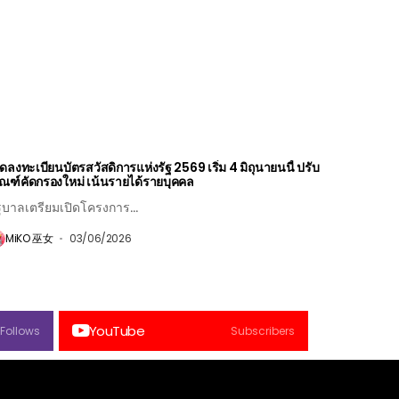
ิดลงทะเบียนบัตรสวัสดิการแห่งรัฐ 2569 เริ่ม 4 มิถุนายนนี้ ปรับ
ณฑ์คัดกรองใหม่ เน้นรายได้รายบุคคล
ฐบาลเตรียมเปิดโครงการ...
MiKO 巫女
03/06/2026
YouTube
Follows
Subscribers