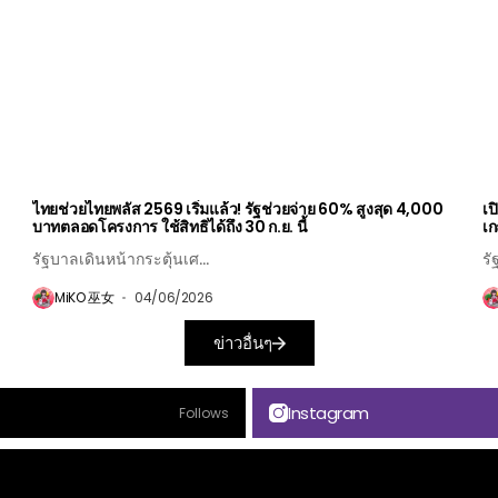
ไทยช่วยไทยพลัส 2569 เริ่มแล้ว! รัฐช่วยจ่าย 60% สูงสุด 4,000
เป
บาทตลอดโครงการ ใช้สิทธิได้ถึง 30 ก.ย. นี้
เก
รัฐบาลเดินหน้ากระตุ้นเศ...
รั
MiKO 巫女
04/06/2026
ข่าวอื่นๆ
Instagram
Follows