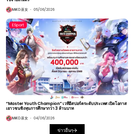
MiKO 巫女
05/06/2026
ESport
“Master Youth Champion” เวทีอีสปอร์ตระดับประเทศ เปิดโอกาส
เยาวชนชิงทุนการศึกษากว่า 3 ล้านบาท
MiKO 巫女
04/06/2026
ข่าวอื่นๆ