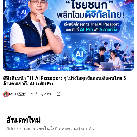
ดีอี เดินหน้า TH-AI Passport ชูโปร่งใสทุกขั้นตอน ดันคนไทย 5
ล้านคนเข้าถึง AI ระดับ Pro
MiKO 巫女
29/05/2026
อัพเดทใหม่
อัปเดตข่าวสาร เทคโนโลยี และความรู้รอบตัว