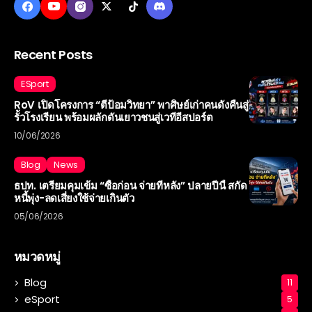
Recent Posts
ESport
RoV เปิดโครงการ “ตีป้อมวิทยา” พาศิษย์เก่าคนดังคืนสู่
รั้วโรงเรียน พร้อมผลักดันเยาวชนสู่เวทีอีสปอร์ต
10/06/2026
Blog
News
ธปท. เตรียมคุมเข้ม “ซื้อก่อน จ่ายทีหลัง” ปลายปีนี้ สกัด
หนี้พุ่ง-ลดเสี่ยงใช้จ่ายเกินตัว
05/06/2026
หมวดหมู่
Blog
11
eSport
5