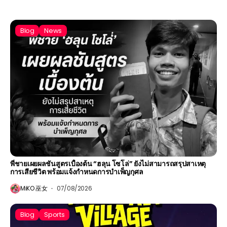
Blog
News
พี่ชายเผยผลชันสูตรเบื้องต้น “ฮลุน โซโล่” ยังไม่สามารถสรุปสาเหตุ
การเสียชีวิต พร้อมแจ้งกำหนดการบำเพ็ญกุศล
MiKO 巫女
07/08/2026
Blog
Sports