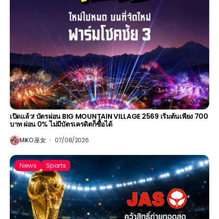
เปิดแล้ว! บัตรผ่อน BIG MOUNTAIN VILLAGE 2569 เริ่มต้นเพียง 700
บาท ผ่อน 0% ไม่มีบัตรเครดิตก็ซื้อได้
MiKO 巫女
07/08/2026
News
Sports