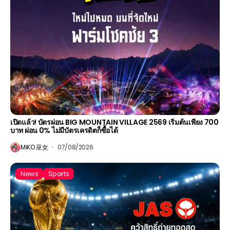
เปิดแล้ว! บัตรผ่อน BIG MOUNTAIN VILLAGE 2569 เริ่มต้นเพียง 700
บาท ผ่อน 0% ไม่มีบัตรเครดิตก็ซื้อได้
MiKO 巫女
07/08/2026
News
Sports