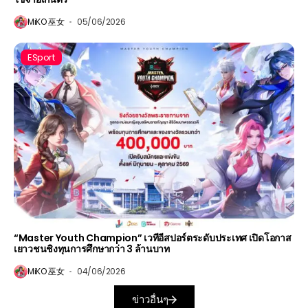
MiKO 巫女
05/06/2026
ESport
“Master Youth Champion” เวทีอีสปอร์ตระดับประเทศ เปิดโอกาส
เยาวชนชิงทุนการศึกษากว่า 3 ล้านบาท
MiKO 巫女
04/06/2026
ข่าวอื่นๆ