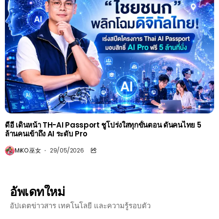
ดีอี เดินหน้า TH-AI Passport ชูโปร่งใสทุกขั้นตอน ดันคนไทย 5
ล้านคนเข้าถึง AI ระดับ Pro
MiKO 巫女
29/05/2026
อัพเดทใหม่
อัปเดตข่าวสาร เทคโนโลยี และความรู้รอบตัว