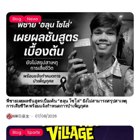
Blog
News
พี่ชายเผยผลชันสูตรเบื้องต้น “ฮลุน โซโล่” ยังไม่สามารถสรุปสาเหตุ
การเสียชีวิต พร้อมแจ้งกำหนดการบำเพ็ญกุศล
MiKO 巫女
07/08/2026
Blog
Sports