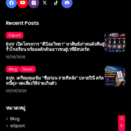
Recent Posts
ESport
RoV เปิดโครงการ “ตีป้อมวิทยา” พาศิษย์เก่าคนดังคืนสู่
รั้วโรงเรียน พร้อมผลักดันเยาวชนสู่เวทีอีสปอร์ต
10/06/2026
Blog
News
ธปท. เตรียมคุมเข้ม “ซื้อก่อน จ่ายทีหลัง” ปลายปีนี้ สกัด
หนี้พุ่ง-ลดเสี่ยงใช้จ่ายเกินตัว
05/06/2026
หมวดหมู่
Blog
11
eSport
5