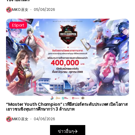
MiKO 巫女
05/06/2026
ESport
“Master Youth Champion” เวทีอีสปอร์ตระดับประเทศ เปิดโอกาส
เยาวชนชิงทุนการศึกษากว่า 3 ล้านบาท
MiKO 巫女
04/06/2026
ข่าวอื่นๆ