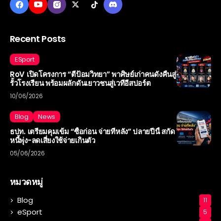
Recent Posts
ESport
RoV เปิดโครงการ “ตีป้อมวิทยา” พาศิษย์เก่าคนดังคืนสู่
รั้วโรงเรียน พร้อมผลักดันเยาวชนสู่เวทีอีสปอร์ต
10/06/2026
Blog
News
ธปท. เตรียมคุมเข้ม “ซื้อก่อน จ่ายทีหลัง” ปลายปีนี้ สกัด
หนี้พุ่ง-ลดเสี่ยงใช้จ่ายเกินตัว
05/06/2026
หมวดหมู่
Blog
11
eSport
5