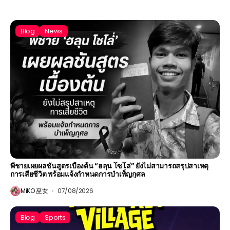
Blog
News
พี่ชายเผยผลชันสูตรเบื้องต้น “ฮลุน โซโล่” ยังไม่สามารถสรุปสาเหตุ
การเสียชีวิต พร้อมแจ้งกำหนดการบำเพ็ญกุศล
MiKO 巫女
07/08/2026
Blog
Sports