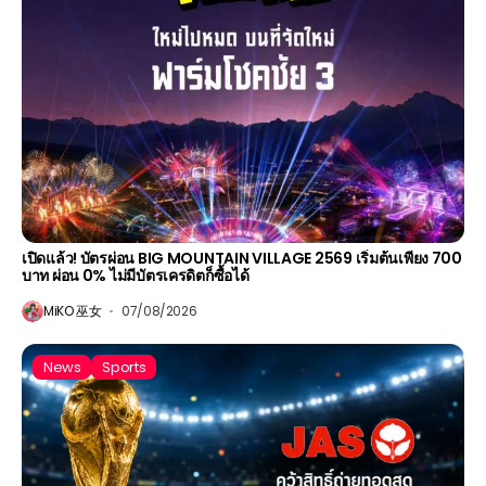
เปิดแล้ว! บัตรผ่อน BIG MOUNTAIN VILLAGE 2569 เริ่มต้นเพียง 700
บาท ผ่อน 0% ไม่มีบัตรเครดิตก็ซื้อได้
MiKO 巫女
07/08/2026
News
Sports