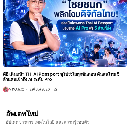
ดีอี เดินหน้า TH-AI Passport ชูโปร่งใสทุกขั้นตอน ดันคนไทย 5
ล้านคนเข้าถึง AI ระดับ Pro
MiKO 巫女
29/05/2026
อัพเดทใหม่
อัปเดตข่าวสาร เทคโนโลยี และความรู้รอบตัว