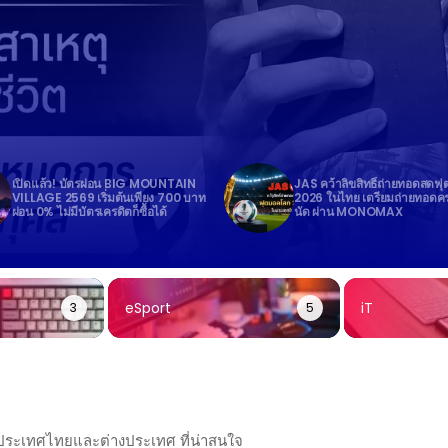
เปิดแล้ว! บัตรผ่อน BIG MOUNTAIN
JAS คว้าลิขสิทธิ์ถ่ายทอดสดฟ
VILLAGE 2569 เริ่มต้นเพียง 700 บาท
2026 ในไทย เตรียมถ่ายทอดค
ผ่อน 0% ไม่มีบัตรเครดิตก็ซื้อได้
นัด ผ่าน MONOMAX
eSport
iT
3
5
นประเทศไทยและต่างประเทศ ที่น่าสนใจ