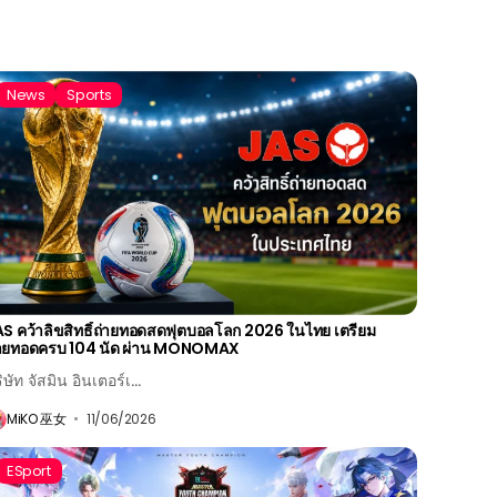
News
Sports
S คว้าลิขสิทธิ์ถ่ายทอดสดฟุตบอลโลก 2026 ในไทย เตรียม
่ายทอดครบ 104 นัด ผ่าน MONOMAX
ิษัท จัสมิน อินเตอร์เ...
MiKO 巫女
11/06/2026
ESport