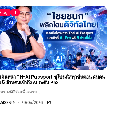
Blog
IT
ี เดินหน้า TH-AI Passport ชูโปร่งใสทุกขั้นตอน ดันคน
 5 ล้านคนเข้าถึง AI ระดับ Pro
ทรวงดิจิทัลเพื่อเศรษ...
MiKO 巫女
29/05/2026