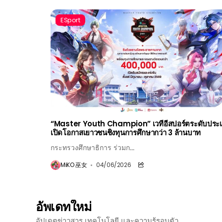
ESport
“Master Youth Champion” เวทีอีสปอร์ตระดับประ
เปิดโอกาสเยาวชนชิงทุนการศึกษากว่า 3 ล้านบาท
กระทรวงศึกษาธิการ ร่วมก...
MiKO 巫女
04/06/2026
อัพเดทใหม่
อัปเดตข่าวสาร เทคโนโลยี และความรู้รอบตัว