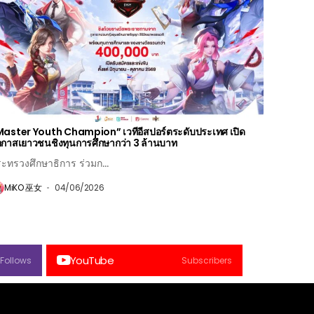
aster Youth Champion” เวทีอีสปอร์ตระดับประเทศ เปิด
กาสเยาวชนชิงทุนการศึกษากว่า 3 ล้านบาท
ะทรวงศึกษาธิการ ร่วมก...
MiKO 巫女
04/06/2026
YouTube
Follows
Subscribers