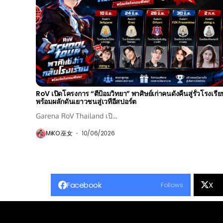
RoV เปิดโครงการ “ตีป้อมวิทยา” พาศิษย์เก่าคนดังคืนสู่รั้วโรงเรี
พร้อมผลักดันเยาวชนสู่เวทีอีสปอร์ต
Garena RoV Thailand เปิ...
MiKO 巫女
10/06/2026
Facebook
X
Follows