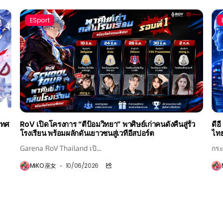
ESport
เทศ
RoV เปิดโครงการ “ตีป้อมวิทยา” พาศิษย์เก่าคนดังคืนสู่รั้ว
ดีอ
โรงเรียน พร้อมผลักดันเยาวชนสู่เวทีอีสปอร์ต
ไทย
Garena RoV Thailand เปิ...
กระ
MiKO 巫女
10/06/2026