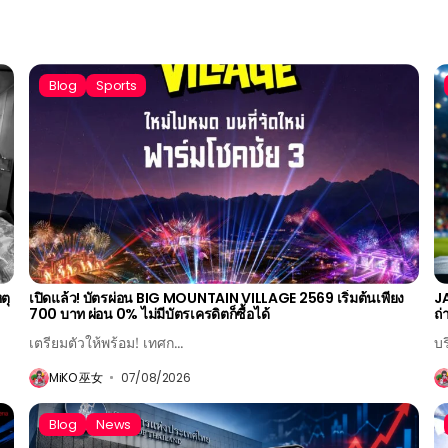
Blog
Sports
ตุ
เปิดแล้ว! บัตรผ่อน BIG MOUNTAIN VILLAGE 2569 เริ่มต้นเพียง
JA
700 บาท ผ่อน 0% ไม่มีบัตรเครดิตก็ซื้อได้
ถ
เตรียมตัวให้พร้อม! เทศก...
บร
MiKO 巫女
07/08/2026
Blog
News